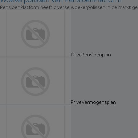
PensioenPlatform heeft diverse woekerpolissen in de markt gez
PrivePensioenplan
PriveVermogensplan