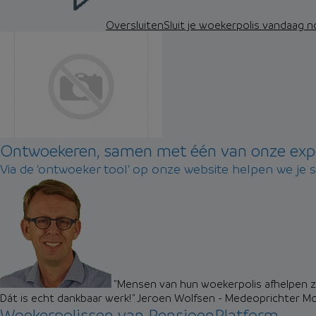
Oversluiten
Sluit je woekerpolis vandaag 
Ontwoekeren, samen met één van onze exp
Via de 'ontwoeker tool' op onze website helpen we je 
"Mensen van hun woekerpolis afhelpen zo
Dát is echt dankbaar werk!"
Jeroen Wolfsen - Medeoprichter M
Woekerpolissen van PensioenPlatform