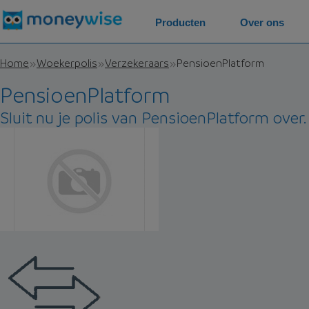
Producten
Over ons
Home
Woekerpolis
Verzekeraars
PensioenPlatform
PensioenPlatform
Sluit nu je polis van PensioenPlatform over.