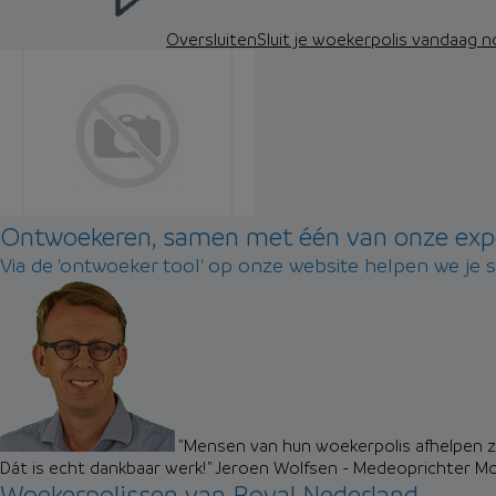
Oversluiten
Sluit je woekerpolis vandaag 
Ontwoekeren, samen met één van onze exp
Via de 'ontwoeker tool' op onze website helpen we je 
"Mensen van hun woekerpolis afhelpen zo
Dát is echt dankbaar werk!"
Jeroen Wolfsen - Medeoprichter M
Woekerpolissen van Royal Nederland