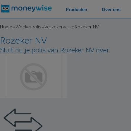
Producten
Over ons
Home
Woekerpolis
Verzekeraars
Rozeker NV
Rozeker NV
Sluit nu je polis van Rozeker NV over.