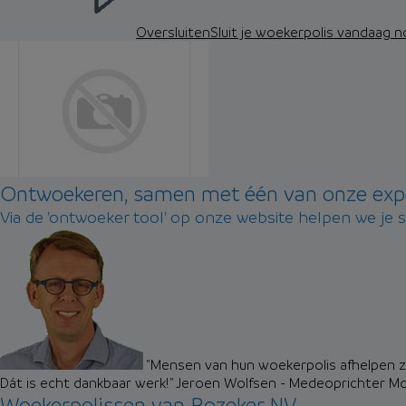
Oversluiten
Sluit je woekerpolis vandaag 
Ontwoekeren, samen met één van onze exp
Via de 'ontwoeker tool' op onze website helpen we je 
"Mensen van hun woekerpolis afhelpen zo
Dát is echt dankbaar werk!"
Jeroen Wolfsen - Medeoprichter M
Woekerpolissen van Rozeker NV