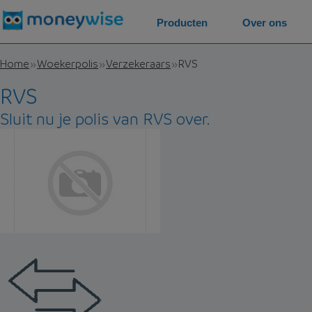
Producten
Over ons
Home
Woekerpolis
Verzekeraars
RVS
RVS
Sluit nu je polis van RVS over.