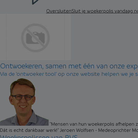
Oversluiten
Sluit je woekerpolis vandaag 
Ontwoekeren, samen met één van onze exp
Via de 'ontwoeker tool' op onze website helpen we je 
"Mensen van hun woekerpolis afhelpen zo
Dát is echt dankbaar werk!"
Jeroen Wolfsen - Medeoprichter M
Woekerpolissen van RVS