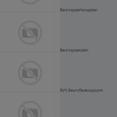
Beursspaarkoopplan
Beursspaarplan
RVS Beursflexkoopsom