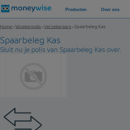
Producten
Over ons
Home
Woekerpolis
Verzekeraars
Spaarbeleg Kas
Spaarbeleg Kas
Sluit nu je polis van Spaarbeleg Kas over.