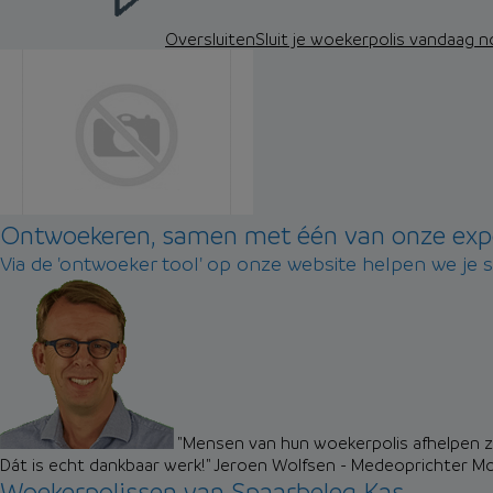
Oversluiten
Sluit je woekerpolis vandaag 
Ontwoekeren, samen met één van onze exp
Via de 'ontwoeker tool' op onze website helpen we je 
"Mensen van hun woekerpolis afhelpen zo
Dát is echt dankbaar werk!"
Jeroen Wolfsen - Medeoprichter M
Woekerpolissen van Spaarbeleg Kas