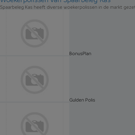
Spaarbeleg Kas heeft diverse woekerpolissen in de markt gezet
BonusPlan
Gulden Polis