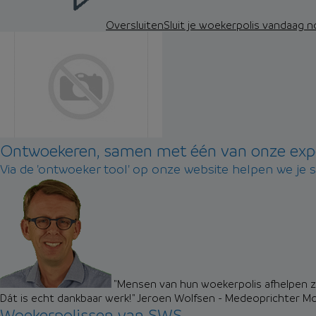
Oversluiten
Sluit je woekerpolis vandaag 
Ontwoekeren, samen met één van onze exp
Via de 'ontwoeker tool' op onze website helpen we je 
"Mensen van hun woekerpolis afhelpen zo
Dát is echt dankbaar werk!"
Jeroen Wolfsen - Medeoprichter M
Woekerpolissen van SWS