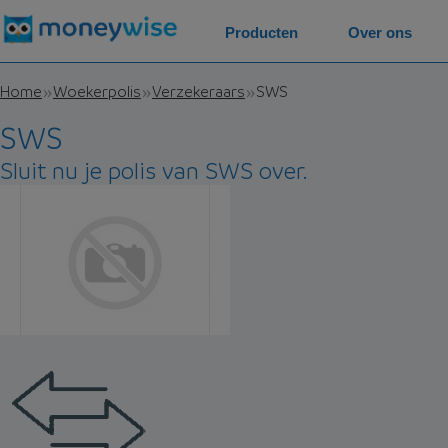
Producten
Over ons
Home
Woekerpolis
Verzekeraars
SWS
SWS
Sluit nu je polis van SWS over.