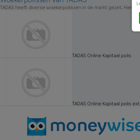
L
TADAS heeft diverse woekerpolissen in de markt gezet. Hier zi
TADAS Online Kapitaal polis
TADAS Online Kapitaal polis ext