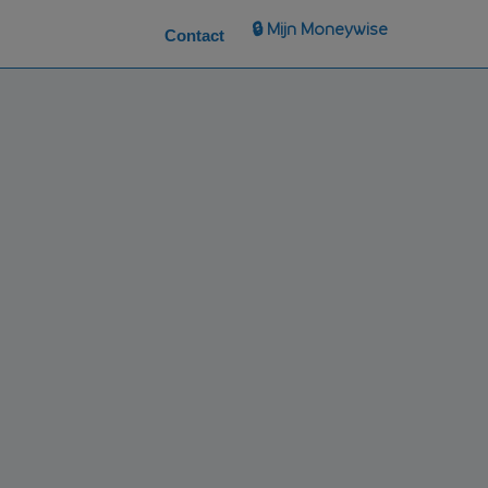
🔒 Mijn Moneywise
Contact