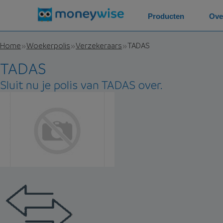
Producten
Ove
Home
Woekerpolis
Verzekeraars
TADAS
TADAS
Sluit nu je polis van TADAS over.