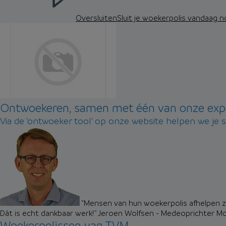
Oversluiten
Sluit je woekerpolis vandaag 
Ontwoekeren, samen met één van onze exp
Via de 'ontwoeker tool' op onze website helpen we je 
"Mensen van hun woekerpolis afhelpen zo
Dát is echt dankbaar werk!"
Jeroen Wolfsen - Medeoprichter M
Woekerpolissen van TVM