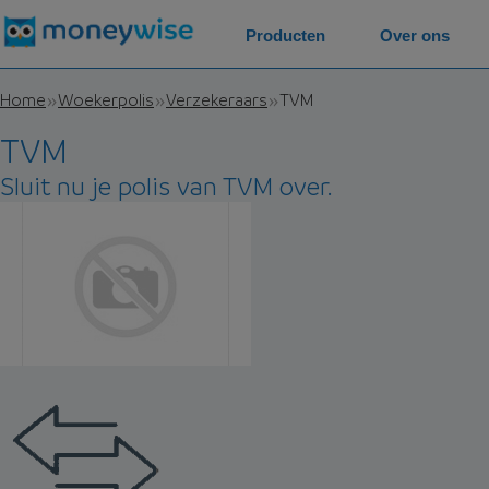
Producten
Over ons
Home
Woekerpolis
Verzekeraars
TVM
TVM
Sluit nu je polis van TVM over.