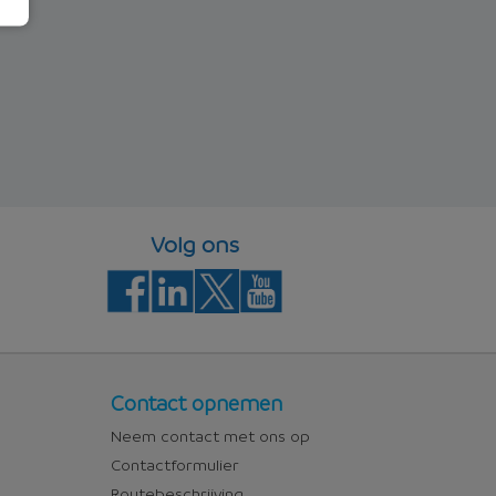
Volg ons
Contact
Contact opnemen
Neem contact met ons op
Contactformulier
Routebeschrijving