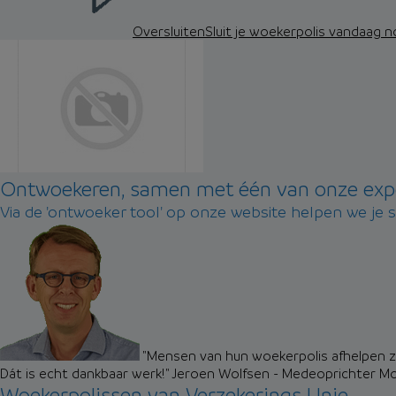
Oversluiten
Sluit je woekerpolis vandaag 
Ontwoekeren, samen met één van onze exp
Via de 'ontwoeker tool' op onze website helpen we je 
"Mensen van hun woekerpolis afhelpen zo
Dát is echt dankbaar werk!"
Jeroen Wolfsen - Medeoprichter M
Woekerpolissen van Verzekerings Unie