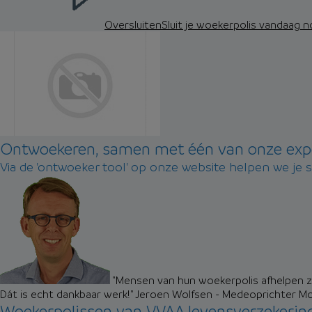
Oversluiten
Sluit je woekerpolis vandaag 
Ontwoekeren, samen met één van onze exp
Via de 'ontwoeker tool' op onze website helpen we je 
"Mensen van hun woekerpolis afhelpen zo
Dát is echt dankbaar werk!"
Jeroen Wolfsen - Medeoprichter M
Woekerpolissen van VVAA levensverzekerin