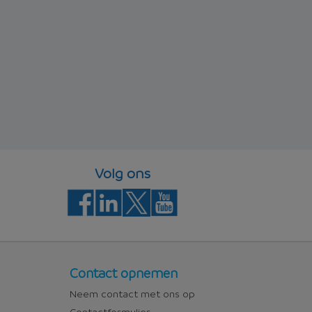
Volg ons
Contact
Contact opnemen
Neem contact met ons op
Contactformulier