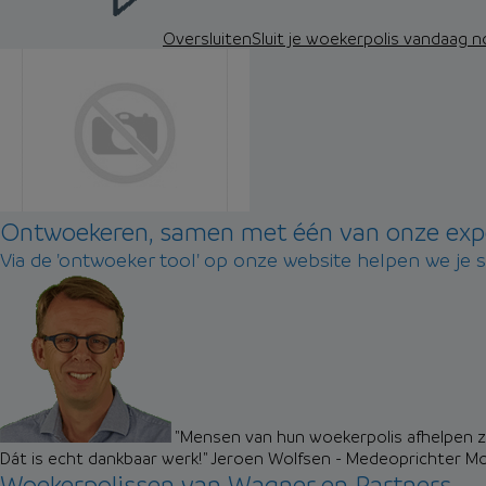
Oversluiten
Sluit je woekerpolis vandaag 
Ontwoekeren, samen met één van onze exp
Via de 'ontwoeker tool' op onze website helpen we je 
"Mensen van hun woekerpolis afhelpen zo
Dát is echt dankbaar werk!"
Jeroen Wolfsen - Medeoprichter M
Woekerpolissen van Wagner en Partners