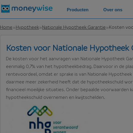
Producten
Over ons
Home
Hypotheek
Nationale Hypotheek Garantie
Kosten voo
Kosten voor Nationale Hypotheek 
De kosten voor het aanvragen van Nationale Hypotheek Gar
eenmalig 0,7% van het hypotheekbedrag. Daarvoor in de plaat
rentevoordeel, omdat er sprake is van Nationale Hypotheek
daarmee meer zekerheid heeft dat de hypotheekschuld word
financieel moeilijke situaties. Onder bepaalde voorwaarden 
hypotheekschuld overnemen en kwijtschelden.