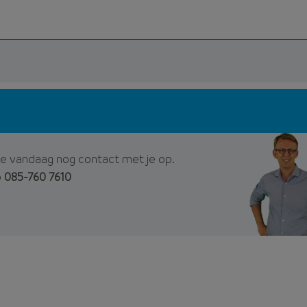
e vandaag nog contact met je op.
p
085-760 7610