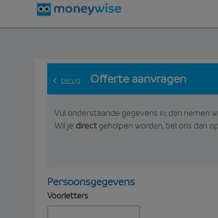
Offerte aanvragen
terug
Vul onderstaande gegevens in, dan nemen w
Wil je
direct
geholpen worden, bel ons dan o
Persoonsgegevens
Voorletters