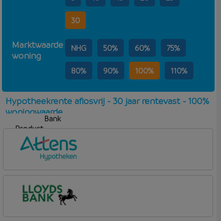
30
Marktwaarde
NHG
50%
60%
75%
woning
80%
90%
100%
110%
Hypotheekrente aflosvrij - 30 jaar rentevast - 100%
woningwaarde
Bank
Product
Aflosvorm
Rente
Attens Hypotheken