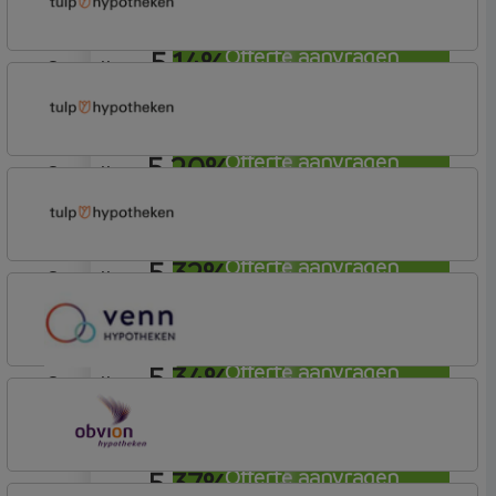
Elan Plus
5,14%
Offerte aanvragen
aflosvrij
Tulp Hypotheken
Tulp Riant Hypotheek
5,20%
Offerte aanvragen
aflosvrij
Tulp Hypotheken
Tulp Compleet Hypotheken
5,32%
Offerte aanvragen
aflosvrij
Tulp Hypotheken
Tulp Riant Hypotheek
5,34%
Offerte aanvragen
aflosvrij
Venn Hypotheken
5,37%
Offerte aanvragen