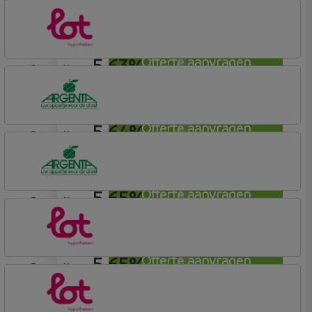
aflosvrij
Bunq
Easy Mortgage
5,63%
Offerte aanvragen
aflosvrij
Lot Hypotheken
5,64%
Offerte aanvragen
aflosvrij
Argenta
Hypotheek
5,65%
Offerte aanvragen
aflosvrij
Argenta
Hypotheek
5,65%
Offerte aanvragen
aflosvrij
Lot Hypotheken