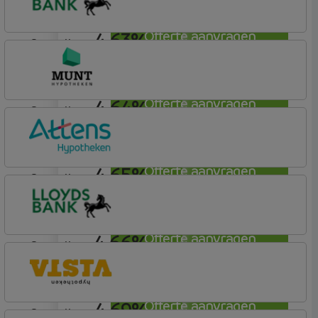
4,63%
Offerte aanvragen
aflosvrij
Lloyds Bank
Hypotheek (1)
4,64%
Offerte aanvragen
aflosvrij
Munt Hypotheken
4,65%
Offerte aanvragen
aflosvrij
Attens Hypotheken
4,66%
Offerte aanvragen
aflosvrij
Lloyds Bank
Hypotheek (1)
4,69%
Offerte aanvragen
aflosvrij