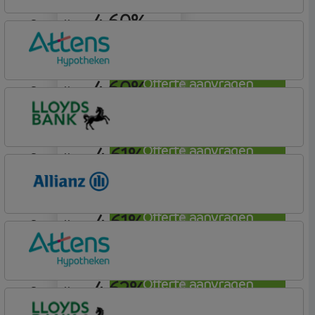
4,60%
aflosvrij
Munt Hypotheken
4,60%
Offerte aanvragen
aflosvrij
Attens Hypotheken
4,61%
Offerte aanvragen
aflosvrij
Lloyds Bank
Hypotheek (1)
4,61%
Offerte aanvragen
aflosvrij
Allianz Bank
Allianz
4,62%
Offerte aanvragen
aflosvrij
Attens Hypotheken