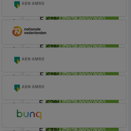
Budget (Incl. Korting)
5,61%
Offerte aanvragen
aflosvrij
ABN AMRO Bank
Budget
5,61%
Offerte aanvragen
aflosvrij
Nationale-Nederlanden Bank
Nationale Nederlanden
5,61%
Offerte aanvragen
aflosvrij
ABN AMRO Bank
Woning (Incl. Korting)
5,62%
Offerte aanvragen
aflosvrij
ABN AMRO Bank
Woning (Incl. Korting)
5,63%
Offerte aanvragen