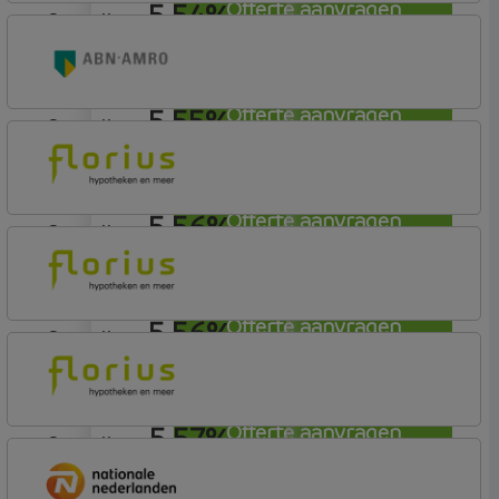
5,54%
Offerte aanvragen
aflosvrij
ABN AMRO Bank
Woning (Incl. Korting)
5,55%
Offerte aanvragen
aflosvrij
ABN AMRO Bank
Woning (Incl. Korting)
5,56%
Offerte aanvragen
aflosvrij
Florius
Profijt drie + drie
5,56%
Offerte aanvragen
aflosvrij
Florius
Profijt twaalf
5,57%
Offerte aanvragen
aflosvrij
Florius
Profijt twaalf