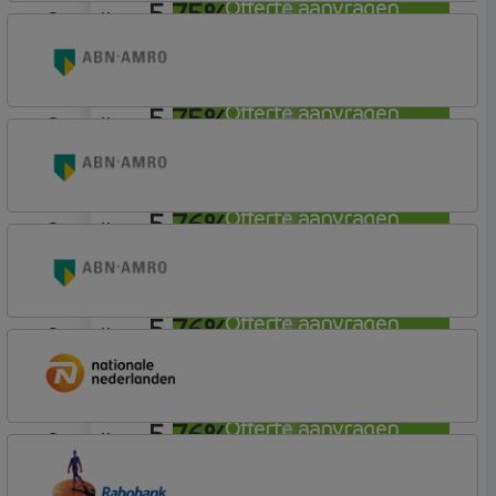
5,75%
Offerte aanvragen
aflosvrij
ABN AMRO Bank
Woning
5,75%
Offerte aanvragen
aflosvrij
ABN AMRO Bank
Woning (Incl. Korting)
5,76%
Offerte aanvragen
aflosvrij
ABN AMRO Bank
Woning
5,76%
Offerte aanvragen
aflosvrij
ABN AMRO Bank
Woning (Incl. Korting)
5,76%
Offerte aanvragen
aflosvrij
Nationale-Nederlanden Bank
Nationale Nederlanden