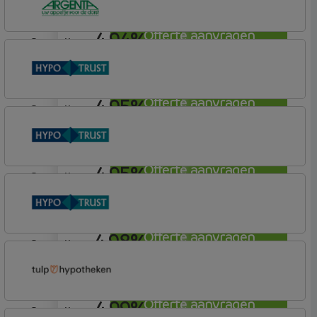
4,94%
Offerte aanvragen
aflosvrij
Argenta
Hypotheek
4,95%
Offerte aanvragen
aflosvrij
Conneqt vh HypoTrust
Elan Plus
4,95%
Offerte aanvragen
aflosvrij
Conneqt vh HypoTrust
Elan Plus
4,98%
Offerte aanvragen
aflosvrij
Conneqt vh HypoTrust
Elan Plus
4,99%
Offerte aanvragen
aflosvrij