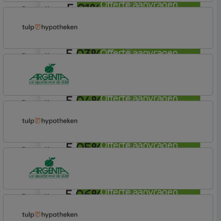
Offerte aanvragen
5,01%
aflosvrij
Syntrus
Basis
5,03%
Offerte aanvragen
aflosvrij
Tulp Hypotheken
Tulp Compleet Hypotheken
5,04%
Offerte aanvragen
aflosvrij
Argenta
Hypotheek
5,05%
Offerte aanvragen
aflosvrij
Tulp Hypotheken
Tulp Compleet Hypotheken
5,06%
Offerte aanvragen
aflosvrij
Argenta
Hypotheek