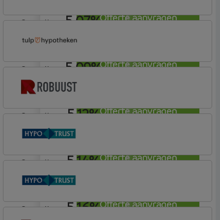
5,07%
Offerte aanvragen
aflosvrij
Tulp Hypotheken
Tulp Compleet Hypotheken
5,09%
Offerte aanvragen
aflosvrij
Tulp Hypotheken
Tulp Compleet Hypotheken
5,12%
Offerte aanvragen
aflosvrij
Robuust Hypotheken
5,14%
Offerte aanvragen
aflosvrij
Conneqt vh HypoTrust
Elan Plus
5,16%
Offerte aanvragen
aflosvrij
Conneqt vh HypoTrust