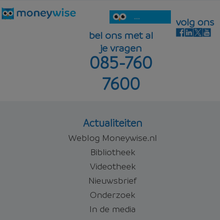
...
volg ons
bel ons met al
je vragen
085-760
7600
Actualiteiten
Weblog Moneywise.nl
Bibliotheek
Videotheek
Nieuwsbrief
Onderzoek
In de media