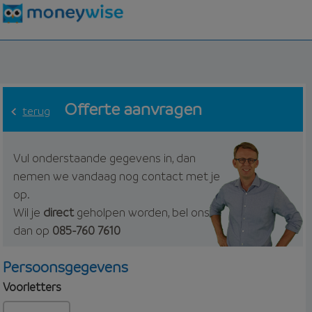
Offerte aanvragen
terug
Vul onderstaande gegevens in, dan
nemen we vandaag nog contact met je
op.
Wil je
direct
geholpen worden, bel ons
dan op
085-760 7610
Persoonsgegevens
Voorletters