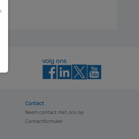
s
volg ons
Contact
Neem contact met ons op
Contactformulier