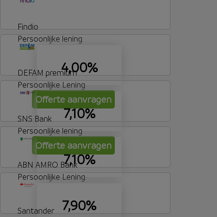
Findio
Persoonlijke lening
4,00%
DEFAM premium
Persoonlijke Lening
Offerte aanvragen
7,10%
SNS Bank
Persoonlijke lening
Offerte aanvragen
7,10%
ABN AMRO Bank
Persoonlijke Lening
7,90%
Santander