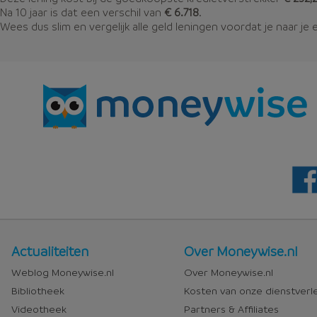
Na 10 jaar is dat een verschil van
€ 6.718
.
Wees dus slim en vergelijk alle geld leningen voordat je naar je 
Nieuws
Over
Actualiteiten
Over Moneywise.nl
en
Moneywise
Weblog Moneywise.nl
Over Moneywise.nl
media
Bibliotheek
Kosten van onze dienstverl
Videotheek
Partners & Affiliates