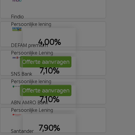
Findio
Persoonlijke lening
4,00%
DEFAM premium
Persoonlijke Lening
Offerte aanvragen
7,10%
SNS Bank
Persoonlijke lening
Offerte aanvragen
7,10%
ABN AMRO Bank
Persoonlijke Lening
7,90%
Santander