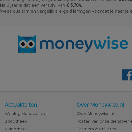
Na 6 jaar is dat een verschil van
€ 3.784
.
Wees dus slim en vergelijk alle geld leningen voordat je naar je 
Nieuws
Over
Actualiteiten
Over Moneywise.nl
en
Moneywise
Weblog Moneywise.nl
Over Moneywise.nl
media
Bibliotheek
Kosten van onze dienstverl
Videotheek
Partners & Affiliates