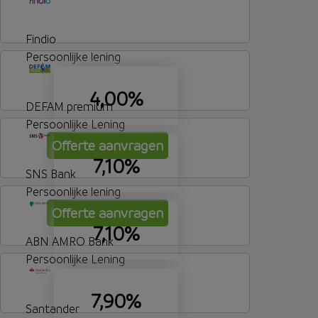
Findio
Persoonlijke lening
4,00%
DEFAM premium
Persoonlijke Lening
Offerte aanvragen
7,10%
SNS Bank
Persoonlijke lening
Offerte aanvragen
7,10%
ABN AMRO Bank
Persoonlijke Lening
7,90%
Santander