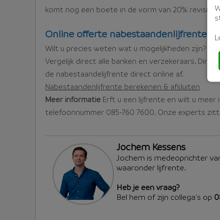
W
komt nog een boete in de vorm van 20% revisiere
s
Online offerte nabestaandenlijfrente
L
Wilt u precies weten wat u mogelijkheden zijn?
Vergelijk direct alle banken en verzekeraars. Dire
de nabestaandelijfrente direct online af.
Nabestaandenlijfrente berekenen & afsluiten
Meer informatie
Erft u een lijfrente en wilt u me
telefoonnummer 085-760 7600. Onze experts zitte
Jochem Kessens
Jochem is medeoprichter van
waaronder lijfrente.
Heb je een vraag?
Bel hem of zijn collega's op
0