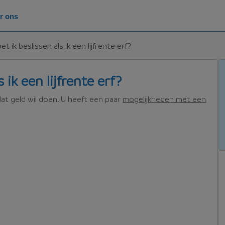
r ons
t ik beslissen als ik een lijfrente erf?
 ik een lijfrente erf?
dat geld wil doen. U heeft een paar
mogelijkheden met een