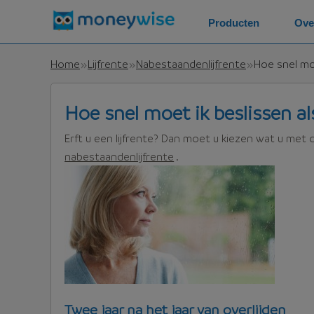
Producten
Ove
Home
Lijfrente
Nabestaandenlijfrente
Hoe snel moe
Hoe snel moet ik beslissen als
Erft u een lijfrente? Dan moet u kiezen wat u met 
nabestaandenlijfrente
.
Twee jaar na het jaar van overlijden