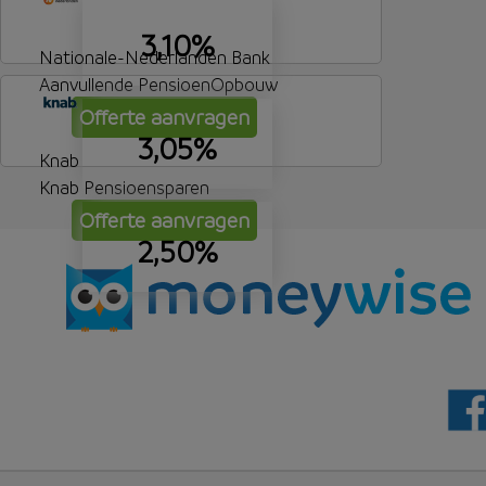
3,10%
Nationale-Nederlanden Bank
Aanvullende PensioenOpbouw
Offerte aanvragen
3,05%
Knab
Knab Pensioensparen
Offerte aanvragen
2,50%