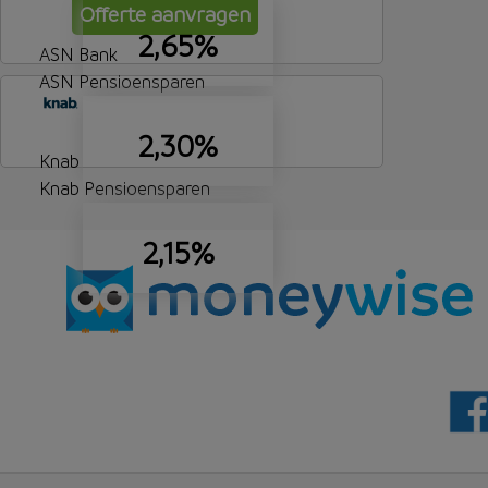
Offerte aanvragen
2,65%
ASN Bank
ASN Pensioensparen
2,30%
Knab
Knab Pensioensparen
2,15%