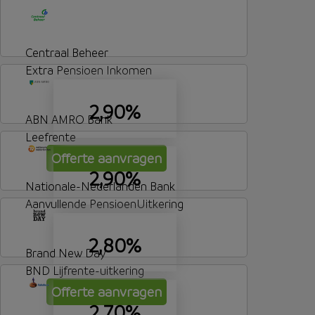
Centraal Beheer
Extra Pensioen Inkomen
2,90%
ABN AMRO Bank
Leefrente
Offerte aanvragen
2,90%
Nationale-Nederlanden Bank
Aanvullende PensioenUitkering
2,80%
Brand New Day
BND Lijfrente-uitkering
Offerte aanvragen
2,70%