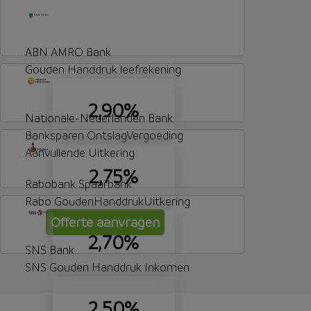
ABN AMRO Bank
Gouden Handdruk leefrekening
2,90%
Nationale-Nederlanden Bank
Banksparen OntslagVergoeding
Aanvullende Uitkering
2,75%
Rabobank Spaarbank
Rabo GoudenHanddrukUitkering
Offerte aanvragen
2,70%
SNS Bank
SNS Gouden Handdruk Inkomen
2,50%