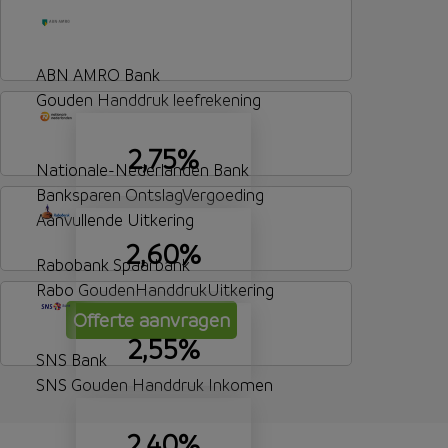
ABN AMRO Bank
Gouden Handdruk leefrekening
2,75%
Nationale-Nederlanden Bank
Banksparen OntslagVergoeding
Aanvullende Uitkering
2,60%
Rabobank Spaarbank
Rabo GoudenHanddrukUitkering
Offerte aanvragen
2,55%
SNS Bank
SNS Gouden Handdruk Inkomen
2,40%