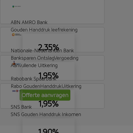
ABN AMRO Bank
Gouden Handdruk leefrekening
2,35%
Nationale-Nederlanden Bank
Banksparen OntslagVergoeding
Aanvullende Uitkering
1,95%
Rabobank Spaarbank
Rabo GoudenHanddrukUitkering
Offerte aanvragen
1,95%
SNS Bank
SNS Gouden Handdruk Inkomen
1,90%