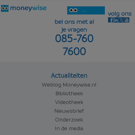
...
volg ons
bel ons met al
je vragen
085-760
7600
Actualiteiten
Weblog Moneywise.nl
Bibliotheek
Videotheek
Nieuwsbrief
Onderzoek
In de media