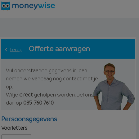
Offerte aanvragen
terug
Vul onderstaande gegevens in, dan
nemen we vandaag nog contact met je
op.
Wil je
direct
geholpen worden, bel ons
dan op
085-760 7610
Persoonsgegevens
Voorletters