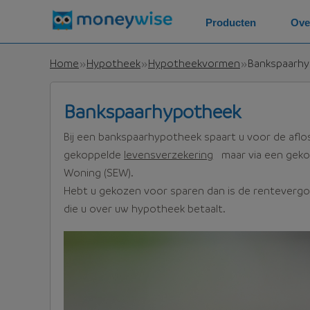
Producten
Ove
Home
Hypotheek
Hypotheekvormen
Bankspaarh
Bankspaarhypotheek
Bij een bankspaarhypotheek spaart u voor de aflos
gekoppelde
levensverzekering
maar via een gekop
Woning (SEW).
Hebt u gekozen voor sparen dan is de rentevergo
die u over uw hypotheek betaalt.