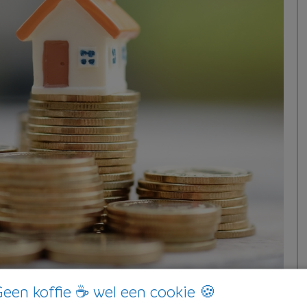
een koffie ☕ wel een cookie 🍪