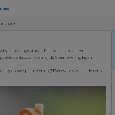
r ons
ypotheek
sing van de hypotheek. Dit doet u niet via een
pelde bankspaarrekening: de Spaarrekening Eigen
eding op uw spaarrekening (SEW) even hoog als de rente