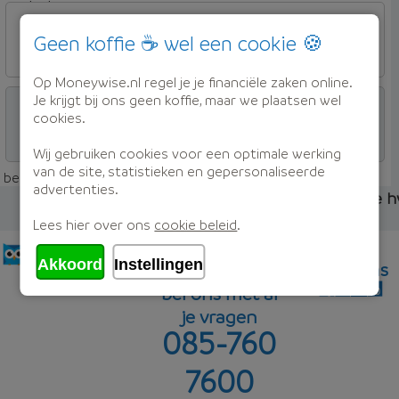
beleggen
OBVION Hypotheken
Woon Hypotheek
Geen koffie ☕ wel een cookie 🍪
4,55%
Op Moneywise.nl regel je je financiële zaken online.
beleggen
OBVION Hypotheken
Je krijgt bij ons geen koffie, maar we plaatsen wel
cookies.
Woon Hypotheek
Wij gebruiken cookies voor een optimale werking
4,56%
Offerte aanvragen
van de site, statistieken en gepersonaliseerde
beleggen
Hulp nodig?
beleggen - 2 jaar rentevast - 90% woningwaarde
advertenties.
Maak een vrijblijvend afspraak met één van onze 
Lees hier over ons
cookie beleid
.
Adviesgesprek
5,03%
Offerte aanvragen
...
Akkoord
Instellingen
volg ons
bel ons met al
je vragen
085-760
Offerte aanvragen
7600