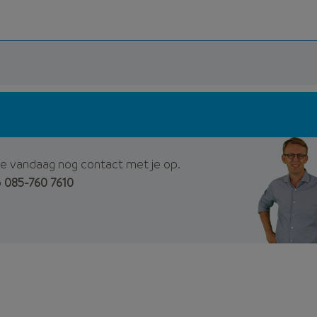
e vandaag nog contact met je op.
p
085-760 7610