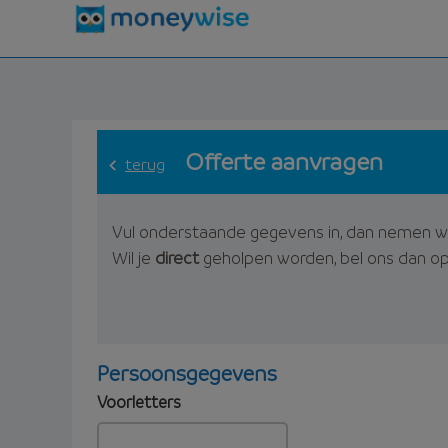
Offerte aanvragen
terug
Vul onderstaande gegevens in, dan nemen w
Wil je
direct
geholpen worden, bel ons dan o
Persoonsgegevens
Voorletters